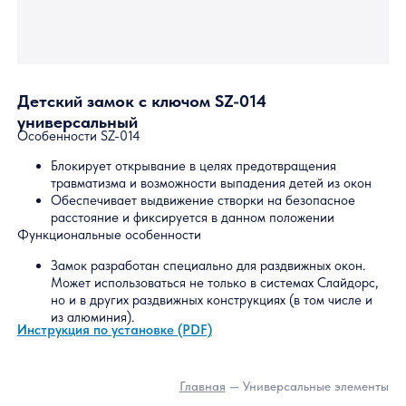
Серповидный замок премиум класса SZ-
010
Особенности SZ-010
Чрезвычайно надежный
Покрытие высокого класса
Удобен в использовании
Бывает левый и правый