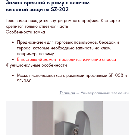
Детский замок с ключом SZ-014
универсальный
Особенности SZ-014
Блокирует открывание в целях предотвращения
травматизма и возможности выпадения детей из окон
Обеспечивает выдвижение створки на безопасное
расстояние и фиксируется в данном положении
Функциональные особенности
Замок разработан специально для раздвижных окон.
Может использоваться не только в системах Слайдорс,
но и в других раздвижных конструкциях (в том числе и
из алюминия).
Инструкция по установке (PDF)