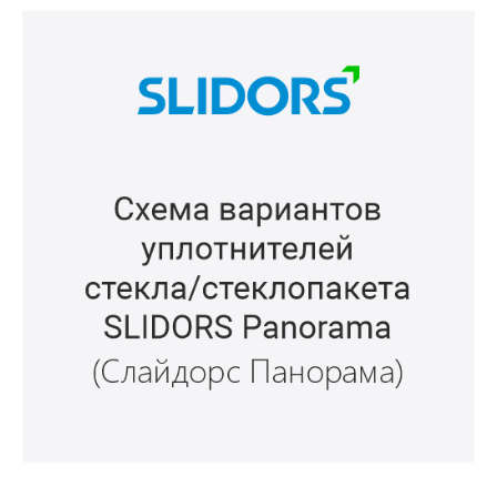
Папка переработчика SLIDORS
Panorama (Слайдорс Панорама)
Папка переработчика содержит чертежи основных профиле
и комплектующих, а также вспомогательную информацию:
инструкции, технологии, правила хранения, допустимые
размеры, контактную информацию.
Открыть Папку переработчика (PDF)
Главная
—
Профильные системы
—
Слайдорс Панорам
Техническая информа