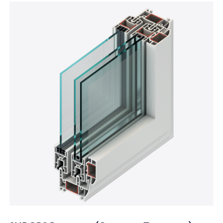
Профильные системы
Главная
— Профильные систе