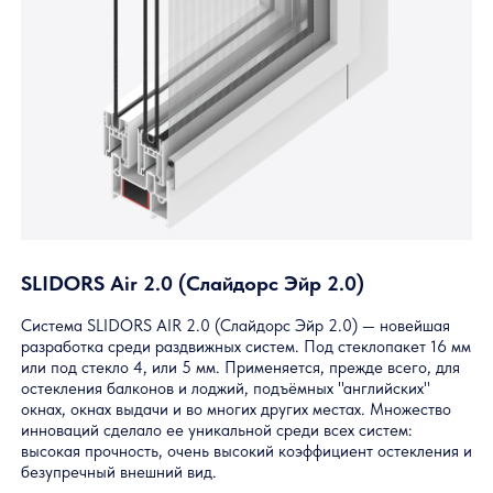
Главная
— Профильные систе