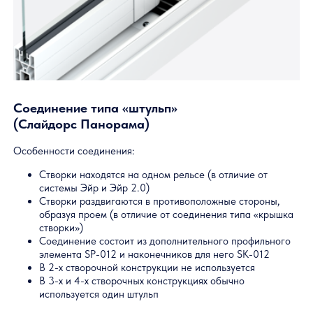
Для усиления конструкции в плоскости окна и для
безопасности
Бывает одинарный и двойной
Главная
—
Профильные системы
—
Слайдорс Панорам
Техническая информа