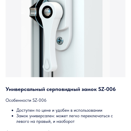
Универсальные элементы
Эти комплектующие подходят для всех систем семейства
Слайдорс. К ним относятся:
Серповидные замки
Поворотные ручки
Накладные ручки