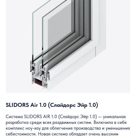
Главная
— Профильные систе