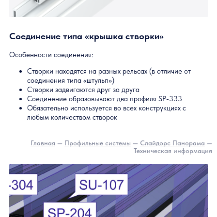
В 3-х и 4-х створочных конструкциях обычно
используется один штульп
Главная
—
Профильные системы
—
Слайдорс Панорам
Техническая информа