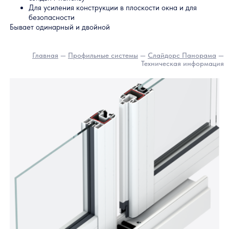
Створочный импост
Створочный импост разделяет створку по горизонтали.
Может потребоваться в следующих случаях:
Для эстетических целей
Для разделения стеклопакета, если он превышает
предельные размеры
Для разного типа заполнения (например, стеклопакет 
сэндвич-панель)