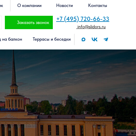
ик
О компании
Новости
Контакты
+7 (495) 720-66-33
Заказать звонок
info@slidors.ru
 на балкон
Террасы и беседки