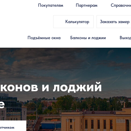
Покупателям
Партнерам
Справочн
Калькулятор
Заказать замер
Подъёмные окна
Балконы и лоджии
Выход
конов и лоджий
е
отчиком