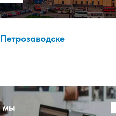
 Петрозаводске
, мы