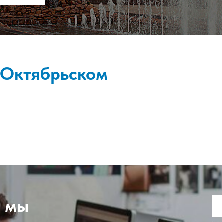
 Октябрьском
, мы