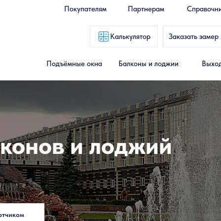
Покупателям
Партнерам
Справочн
Калькулятор
Заказать замер
Подъёмные окна
Балконы и лоджии
Выход
конов и лоджий
отчиком