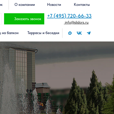
ик
О компании
Новости
Контакты
+7 (495) 720-66-33
Заказать звонок
info@slidors.ru
 на балкон
Террасы и беседки