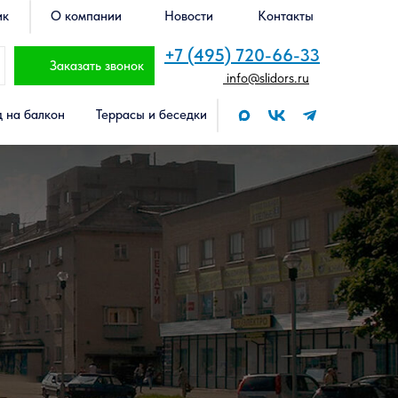
ик
О компании
Новости
Контакты
+7 (495) 720-66-33
Заказать звонок
info@slidors.ru
 на балкон
Террасы и беседки