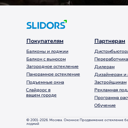
Покупателям
Партнерам
Балконы и лоджии
Дистрибьютор
Балкон с выносом
Переработчик
Загородное остекление
Дилерам
Панорамное остекление
Дизайнерам и 
Подъемные окна
Застройщикам
Слайдорс в
Рекламная по
вашем городе
Программа рас
Обучение
© 2001-2026. Москва. Оконное Продвижение остекление б
лоджий