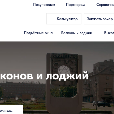
Покупателям
Партнерам
Справочн
Калькулятор
Заказать замер
Подъёмные окна
Балконы и лоджии
Выход
конов и лоджий
отчиком