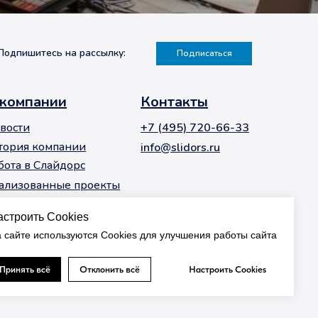
Подпишитесь на рассылку:
Подписаться
 компании
Контакты
вости
+7 (495) 720-66-33
тория компании
info@slidors.ru
бота в Слайдорс
ализованные проекты
Заказать звонок
астроить Cookies
 сайте используются Cookies для улучшения работы сайта
Принять всё
Отклонить всё
Настроить Cookies