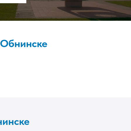
 Обнинске
нинске