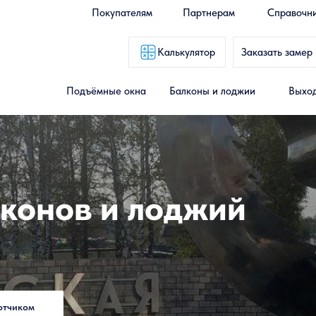
Покупателям
Партнерам
Справочн
Калькулятор
Заказать замер
Подъёмные окна
Балконы и лоджии
Выход
конов и лоджий
отчиком