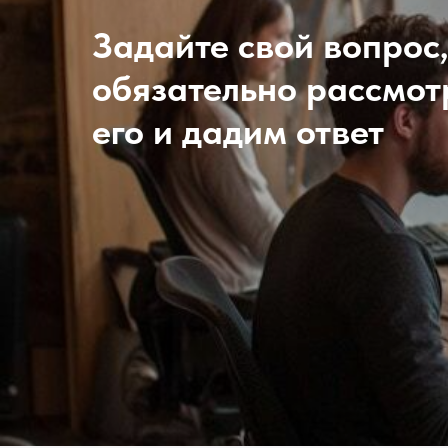
Задайте свой вопрос
обязательно рассмо
его и дадим ответ