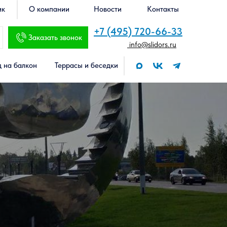
ик
О компании
Новости
Контакты
+7 (495) 720-66-33
Заказать звонок
info@slidors.ru
 на балкон
Террасы и беседки