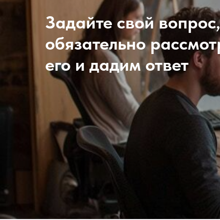
Задайте свой вопрос
обязательно рассмо
его и дадим ответ