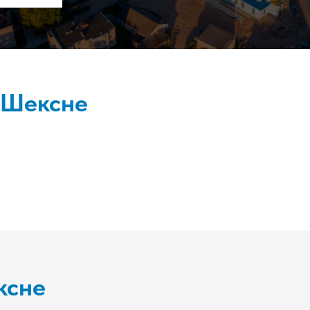
 Шексне
ксне