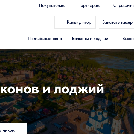
Покупателям
Партнерам
Справочн
Калькулятор
Заказать замер
Подъёмные окна
Балконы и лоджии
Выход
конов и лоджий
отчиком