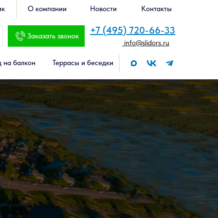
ик
О компании
Новости
Контакты
+7 (495) 720-66-33
Заказать звонок
info@slidors.ru
 на балкон
Террасы и беседки