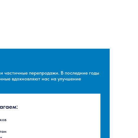
и частичные перепродажи. В последние годы
анные вдохновляют нас на улучшение
агаем:
ков
там
и