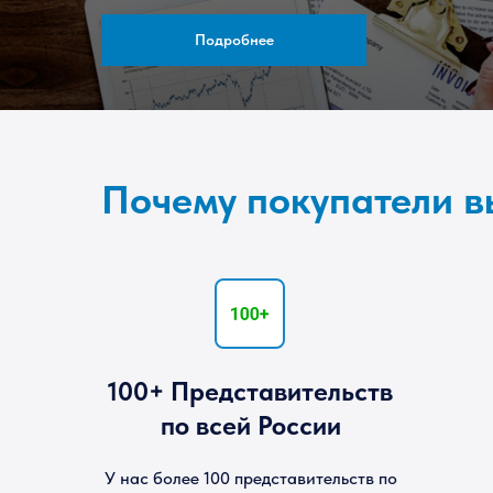
Подробнее
Заявка на партнерство
Почему покупатели 
100+ Представительств
по всей России
У нас более 100 представительств по