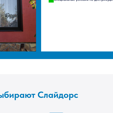
выбирают Слайдорс