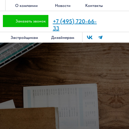
О компании
Новости
Контакты
+7 (495) 720-66-
Заказать звонок
33
Застройщикам
Дизайнерам