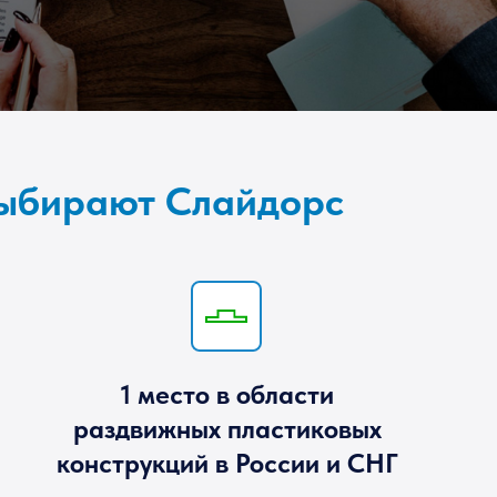
выбирают Слайдорс
1 место в области
раздвижных пластиковых
конструкций в России и СНГ