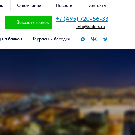
ик
О компании
Новости
Контакты
+7 (495) 720-66-33
Заказать звонок
info@slidors.ru
 на балкон
Террасы и беседки