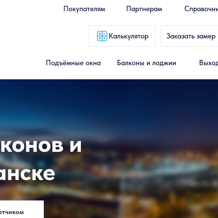
Покупателям
Партнерам
Справочн
Калькулятор
Заказать замер
Подъёмные окна
Балконы и лоджии
Выход
конов и
анске
отчиком