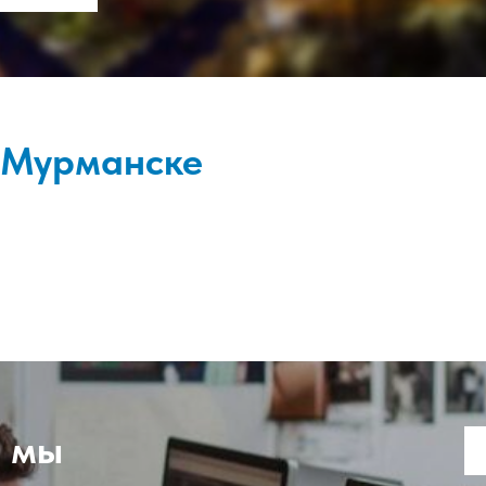
 Мурманске
, мы