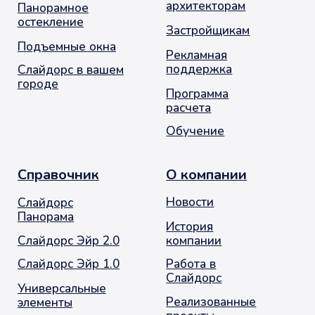
Опасности
Контакты
+7 (495) 720-66-33
info@slidors.ru
Заказать звонок
© 2001-2026. Москва. Оконное Продвижение
остекление балконов и лоджий
Политика обработки персональных данных