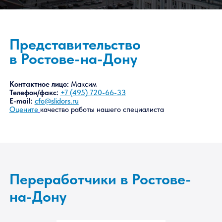
Представительство
в Ростове-на-Дону
Контактное лицо:
Максим
Телефон/факс:
+7 (495) 720-66-33
E-mail:
cfo@slidors.ru
Оцените
качество работы нашего специалиста
Переработчики в Ростове-