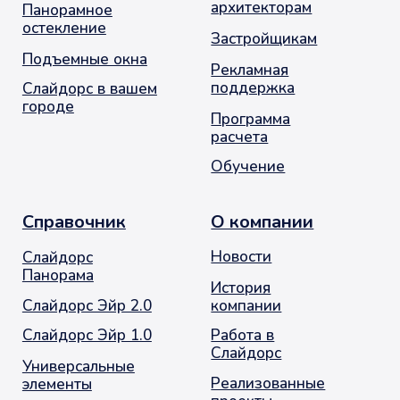
Опасности
Контакты
+7 (495) 720-66-33
info@slidors.ru
Заказать звонок
© 2001-2026. Москва. Оконное Продвижение
остекление балконов и лоджий
Политика обработки персональных данных