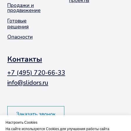
Настроить Cookies
На сайте используются Cookies для улучшения работы сайта