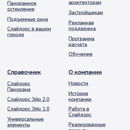
Опасности
Контакты
+7 (495) 720-66-33
info@slidors.ru
Заказать звонок
© 2001-2026. Москва. Оконное Продвижение
остекление балконов и лоджий
Политика обработки персональных данных