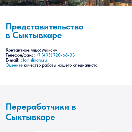
Представительство
в Сыктывкаре
Контактное лицо:
Максим
Телефон/факс:
+7 (495) 720-66-33
E-mail:
cfo@slidors.ru
Оцените
качество работы нашего специалиста
Переработчики в