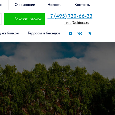
ик
О компании
Новости
Контакты
+7 (495) 720-66-33
Заказать звонок
info@slidors.ru
 на балкон
Террасы и беседки