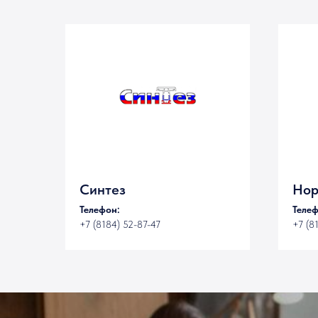
Синтез
Нор
Телефон:
Телеф
+7 (8184) 52-87-47
+7 (8