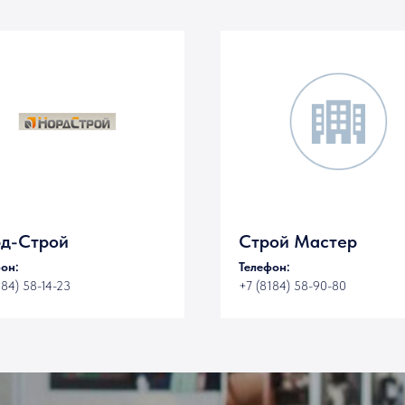
д-Строй
Строй Мастер
он:
Телефон:
184) 58-14-23
+7 (8184) 58-90-80