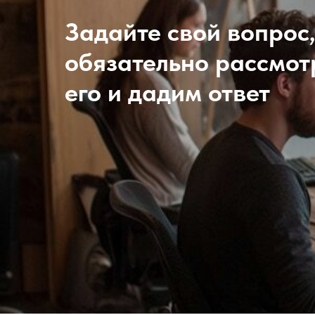
Задайте свой вопрос
обязательно рассмо
его и дадим ответ