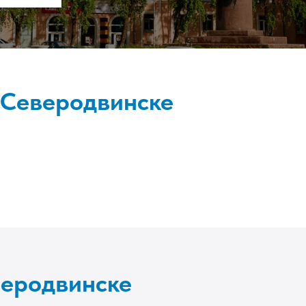
 Северодвинске
веродвинске