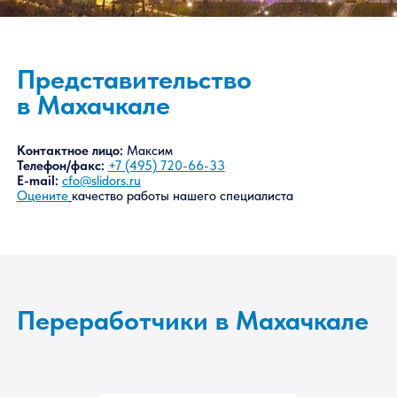
Представительство
в Махачкале
Контактное лицо:
Максим
Телефон/факс:
+7 (495) 720-66-33
E-mail:
cfo@slidors.ru
Оцените
качество работы нашего специалиста
Переработчики в Махачкале