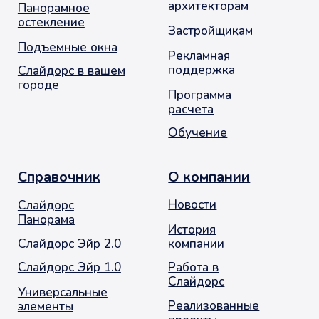
Опасности
Контакты
+7 (495) 720-66-33
info@slidors.ru
Заказать звонок
© 2001-2026. Москва. Оконное Продвижение
остекление балконов и лоджий
Политика обработки персональных данных