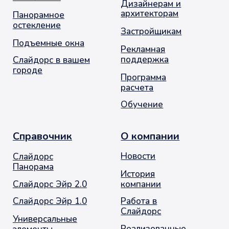
решения
Опасности
Контакты
+7 (495) 720-66-33
info@slidors.ru
Заказать звонок
© 2001-2026. Москва. Оконное Продвижение
остекление балконов и лоджий
Политика обработки персональных данных