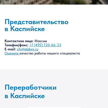
Представительство
в Каспийске
Контактное лицо:
Максим
Телефон/факс:
+7 (495) 720-66-33
E-mail:
cfo@slidors.ru
Оцените
качество работы нашего специалиста
Переработчики