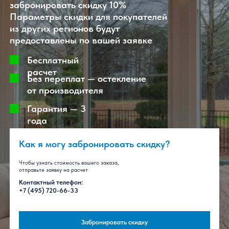
Актуальные фото в телеграм кана
t.me/slido
Готовое остекление
раздвижными системами Слайдорс
от 4000 рублей за м2
Покупатели из Москвы и МО могут
забронировать скидку 10%
Параметры скидки для покупателей
из других регионов будут