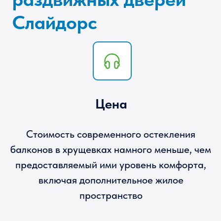
и малый вес делают остекление балконов в
хрущевке с помощью Слайдорс лучшим
вариантом для старого дома
Прочность
Внутри конструкции находится оцинкованная
арматура, укрепляющая ее и повышающая
общую безопасность Вашей квартиры