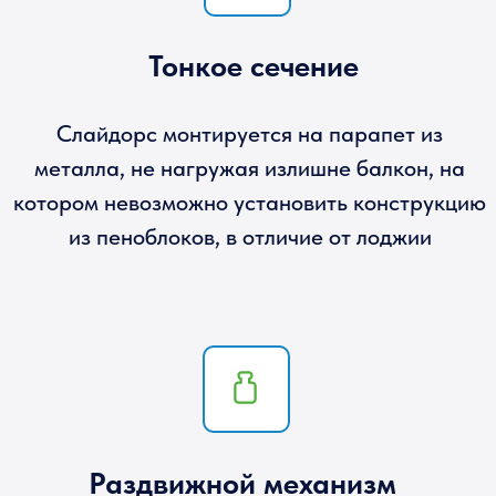
Раздвижной механизм
С помощью остекления балконов в хрущевке
Слайдорс позволяет сохранить на балконе
свободную площадь, в отличие от громоздких
распашных рам в других системах