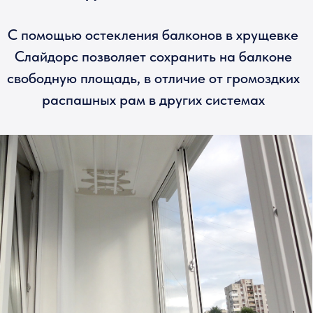
Преимущества
раздвижных дверей
Слайдорс