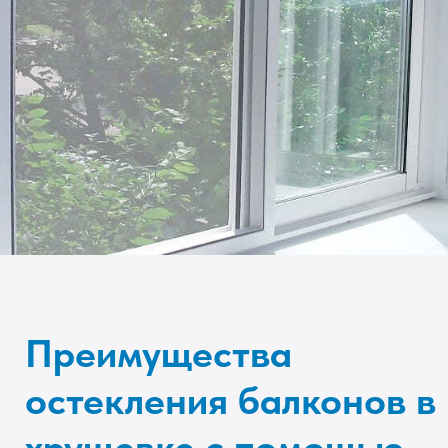
Преимущества
остекления балконов в
хрущевке с помощью
Слайдорс
Легкая конструкция