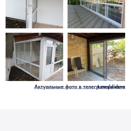
2,2 м
Максимально возможная рабочая
высота проема без ветровой нагрузки
2,4 м
Предельный размер по высоте проема
согласно протоколу испытаний