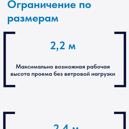
Актуальные фото в телеграм кана
t.me/slido
1 м
Максимальная ширина створки
6,5 м
Максимальная ширина конструкции