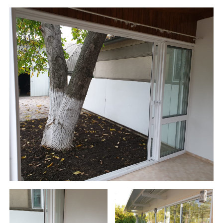
Фотографии наших объекто
Ограничение по
размерам