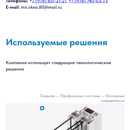
Телефоны:
+
7 (978) 651-21-21
,
+7 (978) 740-03-73
E-mail:
mir.okna.80@mail.ru
Используемые решения
Компания использует следующие технологические
решения
Главная — Профильные системы — Основн
определен