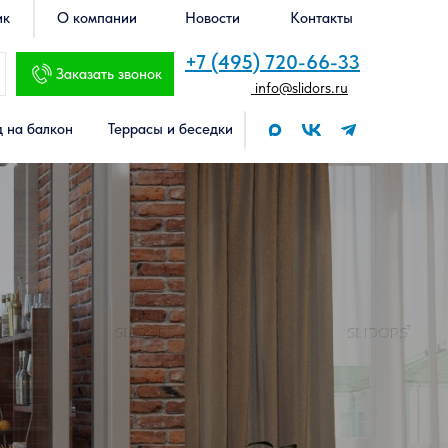
ик
О компании
Новости
Контакты
+7 (495) 720-66-33
Заказать звонок
info@slidors.ru
 на балкон
Террасы и беседки