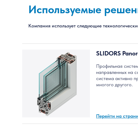
Используемые решен
Компания использует следующие технологическ
SLIDORS Pano
Профильная систем
направленных на с
система активно пр
многого другого.
Перейти на стран