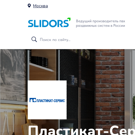
Москва
Ведущий производитель пвх
раздвижных систем в России
Пластикат-Се