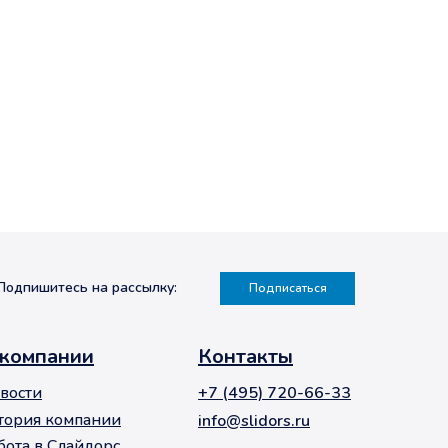
Подпишитесь на рассылку:
Подписаться
 компании
Контакты
вости
+7 (495) 720-66-33
тория компании
info@slidors.ru
бота в Слайдорс