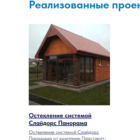
Реализованные прое
Остекление системой
Слайдорс Панорама
Остекление системой Слайдорс
Панорама от компании Пластикат-