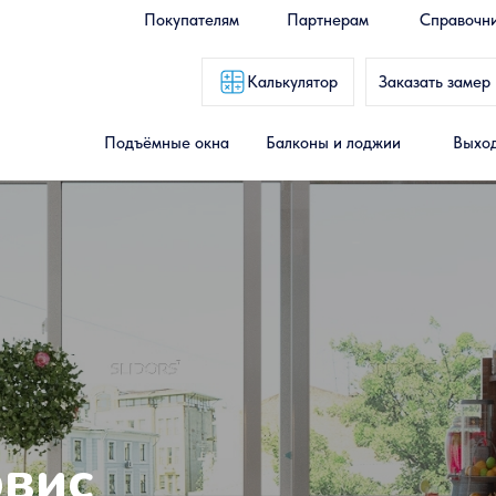
Покупателям
Партнерам
Справочн
Калькулятор
Заказать замер
Подъёмные окна
Балконы и лоджии
Выход
рвис