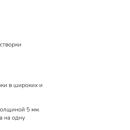
 створки
рки в широких и
толщиной 5 мм.
а на одну