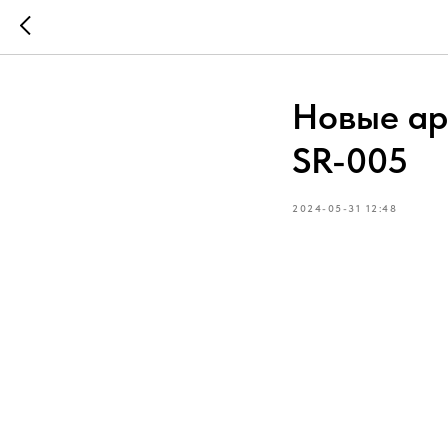
Новые ар
SR-005
2024-05-31 12:48