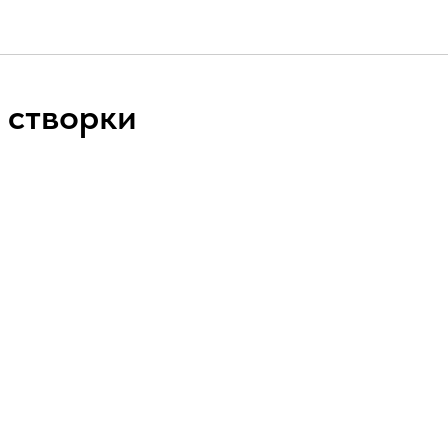
 створки