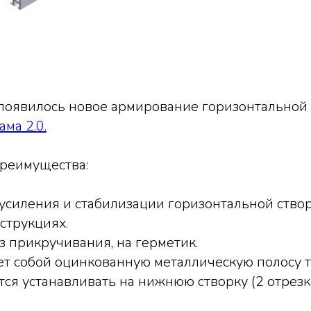
 появилось новое армирование горизонтальной
ма 2.0.
преимущества:
усиления и стабилизации горизонтальной ство
струкциях.
з прикручивания, на герметик.
т собой оцинкованную металлическую полосу 
ся устанавливать на нижнюю створку (2 отрезк