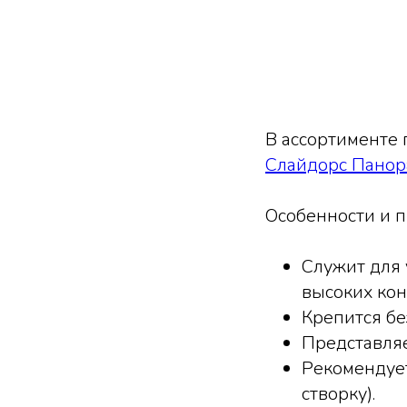
В ассортименте
Слайдорс Панора
Особенности и 
Служит для 
высоких кон
Крепится бе
Представляе
Рекомендует
створку).