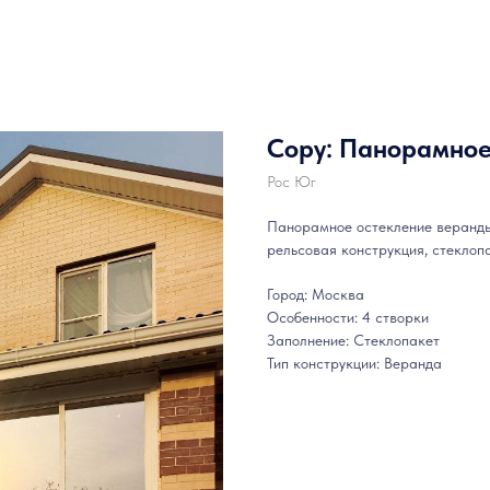
Copy: Панорамное
Рос Юг
Панорамное остекление веранды
рельсовая конструкция, стеклоп
Город: Москва
Особенности: 4 створки
Заполнение: Стеклопакет
Тип конструкции: Веранда