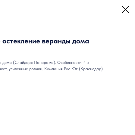
 остекление веранды дома
 дома (Слайдорс Панорама). Особенности: 4-х
акет, усиленные ролики. Компания Рос Юг (Краснодар).