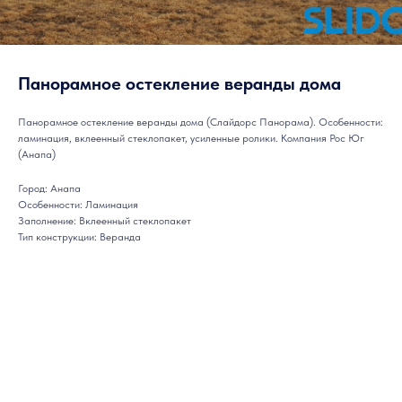
Панорамное остекление веранды дома
Панорамное остекление веранды дома (Слайдорс Панорама). Особенности:
ламинация, вклеенный стеклопакет, усиленные ролики. Компания Рос Юг
(Анапа)
Город: Анапа
Особенности: Ламинация
Заполнение: Вклеенный стеклопакет
Тип конструкции: Веранда