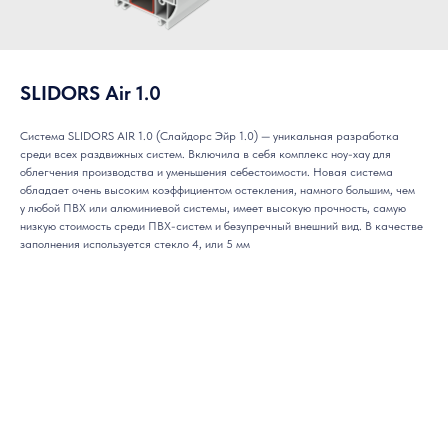
SLIDORS Air 1.0
Система SLIDORS AIR 1.0 (Слайдорс Эйр 1.0) — уникальная разработка
среди всех раздвижных систем. Включила в себя комплекс ноу-хау для
облегчения производства и уменьшения себестоимости. Новая система
обладает очень высоким коэффициентом остекления, намного большим, чем
у любой ПВХ или алюминиевой системы, имеет высокую прочность, самую
низкую стоимость среди ПВХ-систем и безупречный внешний вид. В качестве
заполнения используется стекло 4, или 5 мм