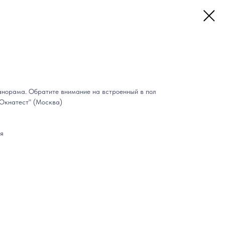
анорама. Обратите внимание на встроенный в пол
"Окнатест" (Москва)
ия