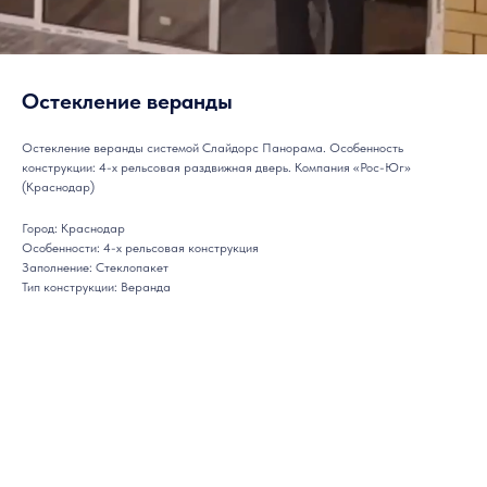
Остекление веранды
Остекление веранды системой Слайдорс Панорама. Особенность
конструкции: 4-х рельсовая раздвижная дверь. Компания «Рос-Юг»
(Краснодар)
Город: Краснодар
Особенности: 4-х рельсовая конструкция
Заполнение: Стеклопакет
Тип конструкции: Веранда